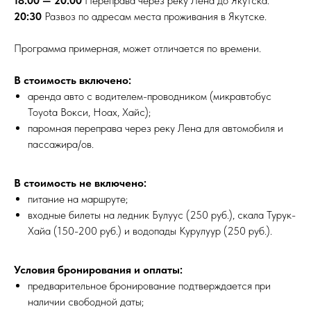
18:00 — 20:00
Переправа через реку Лена до Якутска.
20:30
Развоз по адресам места проживания в Якутске.
Программа примерная, может отличается по времени.
В стоимость включено:
аренда авто с водителем-проводником (микравтобус
Toyota Вокси, Ноах, Хайс);
паромная переправа через реку Лена для автомобиля и
пассажира/ов.
В стоимость не включено:
питание на маршруте;
входные билеты на ледник Булуус (250 руб.), скала Турук-
Хайа (150-200 руб.) и водопады Курулуур (250 руб.).
Условия бронирования и оплаты:
предварительное бронирование подтверждается при
наличии свободной даты;