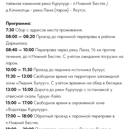
таёжная каменная река Курулуур - п.Нижний Бестях /
д.Качикатцы - река Лена (паром) - Якутск.
Программа:
7:30
Сбор с адресов места проживания.
08:00 — 08:20
Проезд до паромной переправы в районе
Даркылаха.
08:40 — 10:00
Переправа через реку Лена, 16 км против
течения, до п.Нижний Бестях. С учётом ожидания погрузки на
паром.
10:00 — 11:30
Проезд до ледника источника Булуус.
11:30 — 13:00
Свободное время на территории заповедной
зоны «Ледник Булуус». С учётом времени на обед в беседке.
13:00 — 15:00
Дорога до реки Курулуур с остановкой у
отвесной скалы Туруук-Хайа.
15:00 — 17:00
Свободное время в охраняемой зоне
«Водопады Курулуур».
17:00 — 18:00
Обратный проезд к паромной переправе в
п.Нижний Бестях.