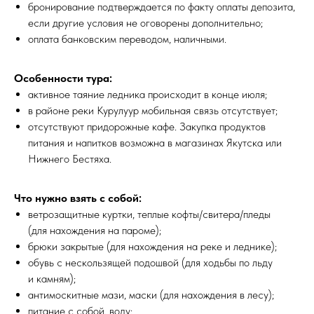
бронирование подтверждается по факту оплаты депозита,
если другие условия не оговорены дополнительно;
оплата банковским переводом, наличными.
Особенности тура:
активное таяние ледника происходит в конце июля;
в районе реки Курулуур мобильная связь отсутствует;
отсутствуют придорожные кафе. Закупка продуктов
питания и напитков возможна в магазинах Якутска или
Нижнего Бестяха.
Что нужно взять с собой:
ветрозащитные куртки, теплые кофты/свитера/пледы
(для нахождения на пароме);
брюки закрытые (для нахождения на реке и леднике);
обувь с нескользящей подошвой (для ходьбы по льду
и камням);
антимоскитные мази, маски (для нахождения в лесу);
питание с собой, воду;