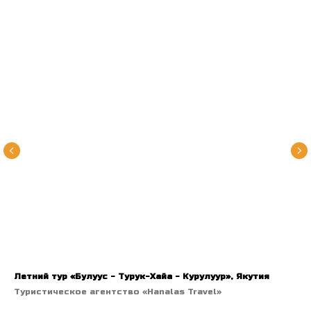
Летний тур «Булуус - Турук-Хайа - Курулуур», Якутия
Туристическое агентство «Hanalas Travel»