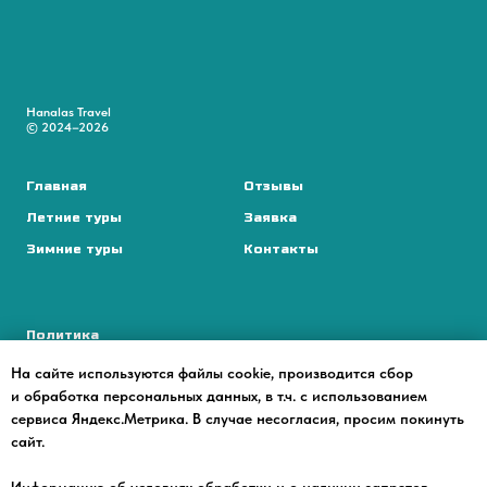
Hanalas Travel
© 2024–2026
Главная
Отзывы
Летние туры
Заявка
Зимние туры
Контакты
Политика
конфиденциальности
На сайте используются файлы cookie, производится сбор
Поддержка сайта:
и обработка персональных данных, в т.ч. с использованием
Edward Daniloff
сервиса Яндекс.Метрика. В случае несогласия, просим покинуть
сайт.