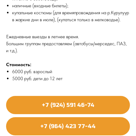
наличные (входные билеты);
купальные костюмы (для времяпровождения на р.Курулуур
в жаркие дни в июле), (купаться только в мелководье).
Ежедневные выезды в летнее время.
Большим группам предоставляем (автобусы/мерседес, ПАЗ,
и т.д.).
Стоимость:
6000 руб. взрослый
5000 руб. дети до 12 лет
+7 (924) 591 46-74
+7 (964) 423 77-44